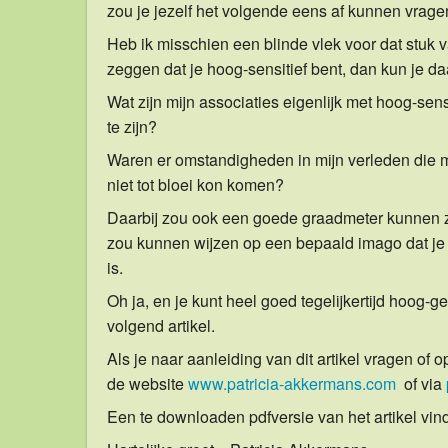
zou je jezelf het volgende eens af kunnen vrage
Heb ik misschien een blinde vlek voor dat stuk 
zeggen dat je hoog-sensitief bent, dan kun je da
Wat zijn mijn associaties eigenlijk met hoog-sens
te zijn?
Waren er omstandigheden in mijn verleden die ma
niet tot bloei kon komen?
Daarbij zou ook een goede graadmeter kunnen zij
zou kunnen wijzen op een bepaald imago dat je 
is.
Oh ja, en je kunt heel goed tegelijkertijd hoog-ge
volgend artikel.
Als je naar aanleiding van dit artikel vragen of
de website
www.patricia-akkermans.com
of via
Een te downloaden pdfversie van het artikel vind