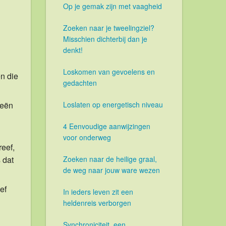
Op je gemak zijn met vaagheid
Zoeken naar je tweelingziel?
Misschien dichterbij dan je
denkt!
Loskomen van gevoelens en
en die
gedachten
eeën
Loslaten op energetisch niveau
4 Eenvoudige aanwijzingen
voor onderweg
reef,
 dat
Zoeken naar de heilige graal,
de weg naar jouw ware wezen
ef
In ieders leven zit een
heldenreis verborgen
Synchroniciteit, een