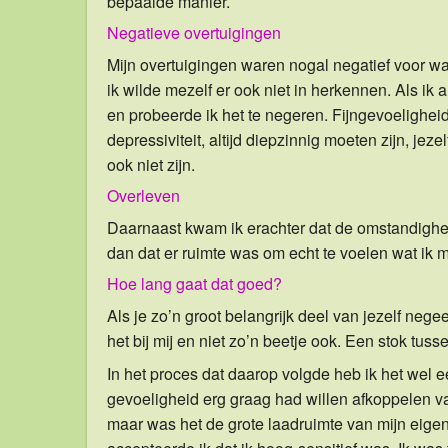
bepaalde manier.
Negatieve overtuigingen
Mijn overtuigingen waren nogal negatief voor wat 
ik wilde mezelf er ook niet in herkennen. Als ik 
en probeerde ik het te negeren. Fijngevoeligheid
depressiviteit, altijd diepzinnig moeten zijn, jez
ook niet zijn.
Overleven
Daarnaast kwam ik erachter dat de omstandighed
dan dat er ruimte was om echt te voelen wat ik 
Hoe lang gaat dat goed?
Als je zo’n groot belangrijk deel van jezelf nege
het bij mij en niet zo’n beetje ook. Een stok tuss
In het proces dat daarop volgde heb ik het wel
gevoeligheid erg graag had willen afkoppelen v
maar was het de grote laadruimte van mijn eigen 