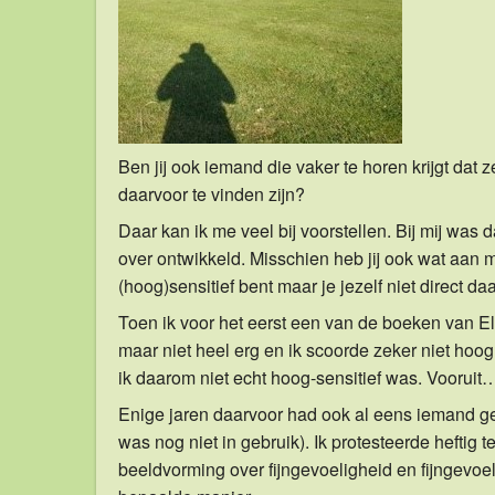
Ben jij ook iemand die vaker te horen krijgt dat z
daarvoor te vinden zijn?
Daar kan ik me veel bij voorstellen. Bij mij was 
over ontwikkeld. Misschien heb jij ook wat aan m
(hoog)sensitief bent maar je jezelf niet direct da
Toen ik voor het eerst een van de boeken van Ela
maar niet heel erg en ik scoorde zeker niet hoog
ik daarom niet echt hoog-sensitief was. Vooruit…
Enige jaren daarvoor had ook al eens iemand ge
was nog niet in gebruik). Ik protesteerde heftig
beeldvorming over fijngevoeligheid en fijngevoe