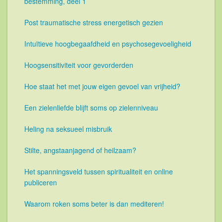
bestemming, deel 1
Post traumatische stress energetisch gezien
Intuïtieve hoogbegaafdheid en psychosegevoeligheid
Hoogsensitiviteit voor gevorderden
Hoe staat het met jouw eigen gevoel van vrijheid?
Een zielenliefde blijft soms op zielenniveau
Heling na seksueel misbruik
Stilte, angstaanjagend of heilzaam?
Het spanningsveld tussen spiritualiteit en online
publiceren
Waarom roken soms beter is dan mediteren!