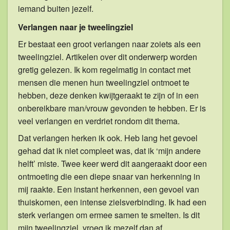
iemand buiten jezelf.
Verlangen naar je tweelingziel
Er bestaat een groot verlangen naar zoiets als een
tweelingziel. Artikelen over dit onderwerp worden
gretig gelezen. Ik kom regelmatig in contact met
mensen die menen hun tweelingziel ontmoet te
hebben, deze denken kwijtgeraakt te zijn of in een
onbereikbare man/vrouw gevonden te hebben. Er is
veel verlangen en verdriet rondom dit thema.
Dat verlangen herken ik ook. Heb lang het gevoel
gehad dat ik niet compleet was, dat ik ‘mijn andere
helft’ miste. Twee keer werd dit aangeraakt door een
ontmoeting die een diepe snaar van herkenning in
mij raakte. Een instant herkennen, een gevoel van
thuiskomen, een intense zielsverbinding. Ik had een
sterk verlangen om ermee samen te smelten. Is dit
mijn tweelingziel, vroeg ik mezelf dan af.