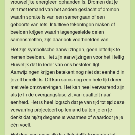
vrouwelijke energieën ophanden is. Dromen dat je
vrijt met iemand van het andere geslacht of dromen
waarin sprake is van een samengaan of een
geboorte van iets. Intuïtieve tekeningen maken of
beelden krijgen waarin tegengestelde delen
samensmelten, zijn daar ook voorbeelden van.
Het zijn symbolische aanwijzingen, geen letterlijk te
nemen beelden. Het zijn aanwijzingen voor het Heilig
Huwelijk dat in ieder van ons besloten ligt.
Aanwijzingen krijgen betekent nog niet dat eenheid in
jezelf bereikt is. Dit kan soms nog een hele tijd duren
met vele omzwervingen. Het kan heel verwarrend zijn
als je in de overgangsfase zit van dualiteit naar
eenheid. Het is heel logisch dat je van tijd tot tijd deze
verwarring projecteert op iemand buiten je en je
denkt dat hij/zij diegene is waarmee of waardoor je je
één voelt.
Het doel van menszijn is uiteindelijk te worden tot