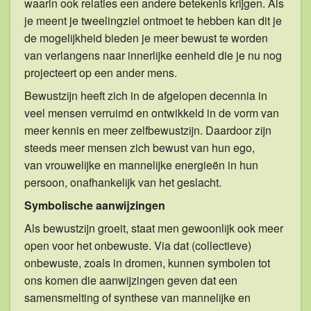
waarin ook relaties een andere betekenis krijgen. Als
je meent je tweelingziel ontmoet te hebben kan dit je
de mogelijkheid bieden je meer bewust te worden
van verlangens naar innerlijke eenheid die je nu nog
projecteert op een ander mens.
Bewustzijn heeft zich in de afgelopen decennia in
veel mensen verruimd en ontwikkeld in de vorm van
meer kennis en meer zelfbewustzijn. Daardoor zijn
steeds meer mensen zich bewust van hun ego,
van vrouwelijke en mannelijke
energieën in hun
persoon, onafhankelijk van het geslacht.
Symbolische aanwijzingen
Als bewustzijn groeit, staat men gewoonlijk ook meer
open voor het onbewuste. Via dat (collectieve)
onbewuste, zoals in dromen, kunnen symbolen tot
ons komen die aanwijzingen geven dat een
samensmelting of synthese van mannelijke en