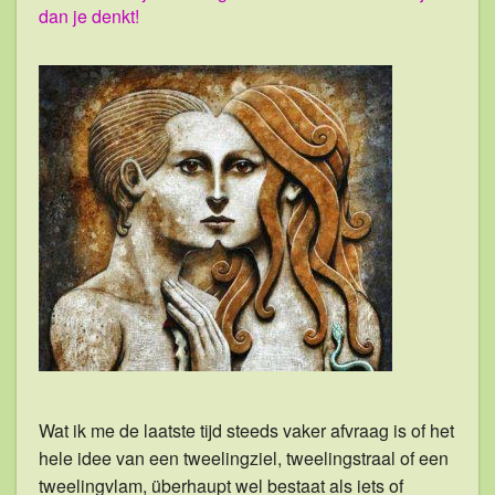
dan je denkt!
Natuurgeneeskunde
Tarieven en vergoedingen
Contact en Informatie
Wat ik me de laatste tijd steeds vaker afvraag is of het
hele idee van een tweelingziel, tweelingstraal of een
tweelingvlam, überhaupt wel bestaat als iets of